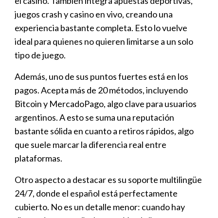
el casino. También integra apuestas deportivas,
juegos crash y casino en vivo, creando una
experiencia bastante completa. Esto lo vuelve
ideal para quienes no quieren limitarse a un solo
tipo de juego.
Además, uno de sus puntos fuertes está en los
pagos. Acepta más de 20 métodos, incluyendo
Bitcoin y MercadoPago, algo clave para usuarios
argentinos. A esto se suma una reputación
bastante sólida en cuanto a retiros rápidos, algo
que suele marcar la diferencia real entre
plataformas.
Otro aspecto a destacar es su soporte multilingüe
24/7, donde el español está perfectamente
cubierto. No es un detalle menor: cuando hay