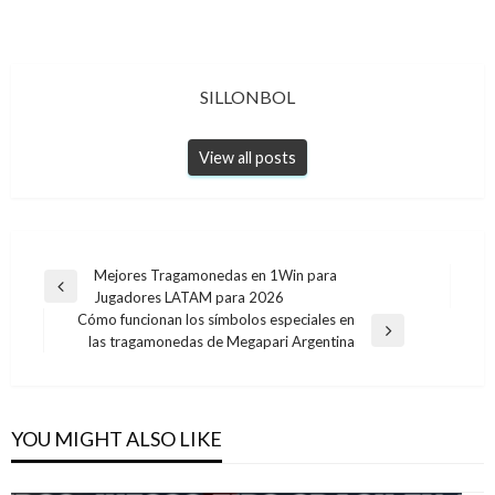
SILLONBOL
View all posts
Mejores Tragamonedas en 1Win para
Jugadores LATAM para 2026
Cómo funcionan los símbolos especiales en
las tragamonedas de Megapari Argentina
YOU MIGHT ALSO LIKE