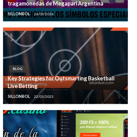
tragamonedas de Megapari Argentina
SILLONBOL
26/03/2026
BLOG
Key Strategies for Outsmarting Basketball
Live Betting
SILLONBOL
22/01/2023