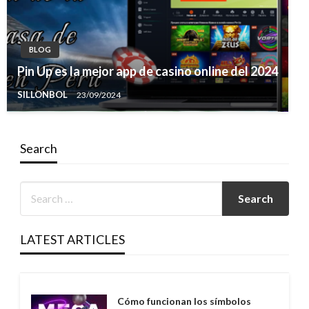
BLOG
Pin Up es la mejor app de casino online del 2024
SILLONBOL
23/09/2024
Search
LATEST ARTICLES
Cómo funcionan los símbolos