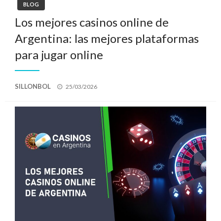
BLOG
Los mejores casinos online de
Argentina: las mejores plataformas
para jugar online
SILLONBOL
25/03/2026