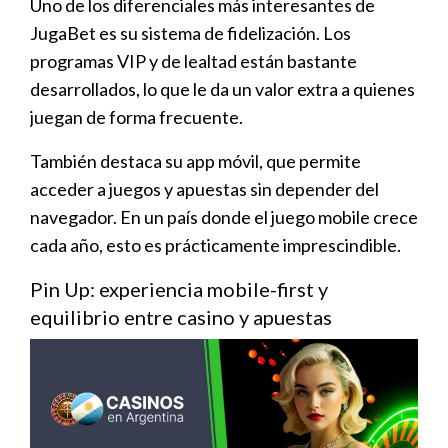
Uno de los diferenciales más interesantes de
JugaBet es su sistema de fidelización. Los
programas VIP y de lealtad están bastante
desarrollados, lo que le da un valor extra a quienes
juegan de forma frecuente.
También destaca su app móvil, que permite
acceder a juegos y apuestas sin depender del
navegador. En un país donde el juego mobile crece
cada año, esto es prácticamente imprescindible.
Pin Up: experiencia mobile-first y
equilibrio entre casino y apuestas