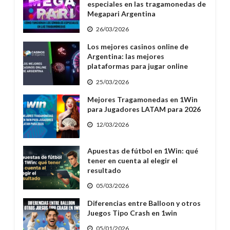
especiales en las tragamonedas de
Megapari Argentina
26/03/2026
Los mejores casinos online de
Argentina: las mejores
plataformas para jugar online
25/03/2026
Mejores Tragamonedas en 1Win
para Jugadores LATAM para 2026
12/03/2026
Apuestas de fútbol en 1Win: qué
tener en cuenta al elegir el
resultado
05/03/2026
Diferencias entre Balloon y otros
Juegos Tipo Crash en 1win
05/01/2026