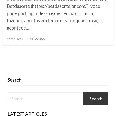
Betdasorte (https://betdasorte.br.com/), você
pode participar dessa experiência dinâmica,
fazendo apostas em tempo real enquanto a ação
acontece….
25/10/2024
SILLONBOL
Search
LATEST ARTICLES