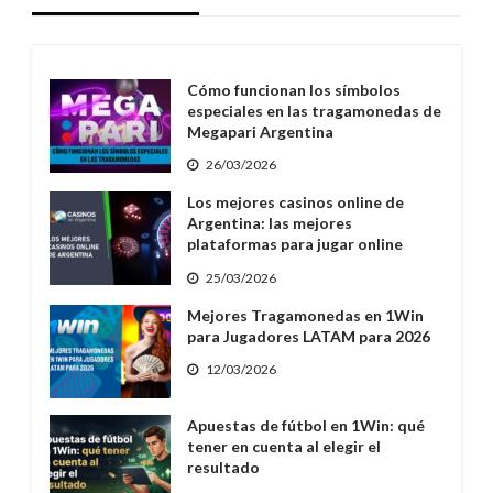
Cómo funcionan los símbolos
especiales en las tragamonedas de
Megapari Argentina
26/03/2026
Los mejores casinos online de
Argentina: las mejores
plataformas para jugar online
25/03/2026
Mejores Tragamonedas en 1Win
para Jugadores LATAM para 2026
12/03/2026
Apuestas de fútbol en 1Win: qué
tener en cuenta al elegir el
resultado