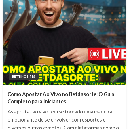
BETTING SITES
Como Apostar Ao Vivo no Betdasorte: O Guia
Completo para Iniciantes
As apostas ao vivo têm se tornado uma maneira
emocionante de se envolver com esportes e
diversos outros eventos. Com plataformas como o